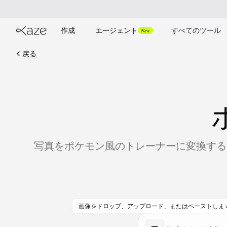
作成
エージェント
すべてのツール
New
戻る
写真をポケモン風のトレーナーに変換するた
画像をドロップ、アップロード、またはペーストしま