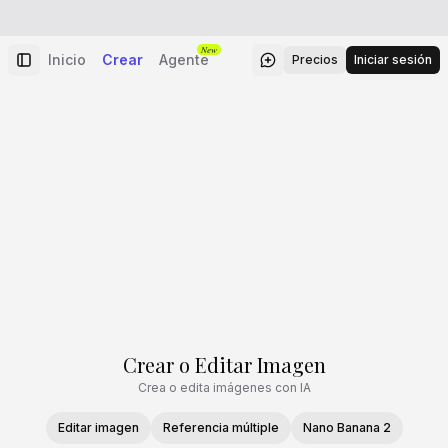
New
Inicio
Crear
Agente
Precios
Iniciar sesión
Crear o Editar Imagen
Crea o edita imágenes con IA
Editar imagen
Referencia múltiple
Nano Banana 2