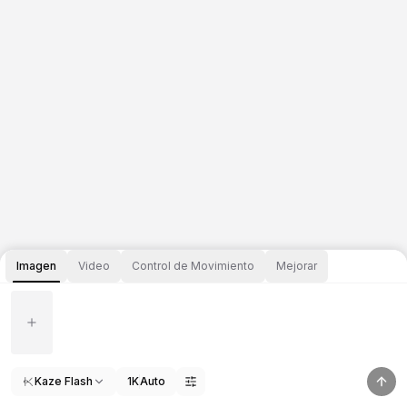
Imagen
Video
Control de Movimiento
Mejorar
Kaze Flash
1K
Auto