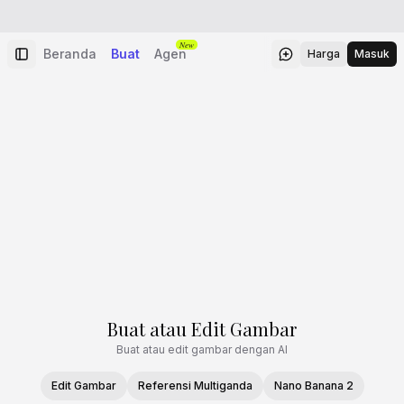
New
Beranda
Buat
Agen
Harga
Masuk
Buat atau Edit Gambar
Buat atau edit gambar dengan AI
Edit Gambar
Referensi Multiganda
Nano Banana 2