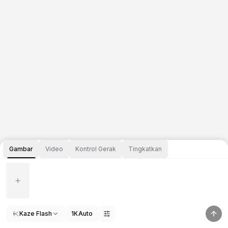
Gambar
Video
Kontrol Gerak
Tingkatkan
Kaze Flash
1K
Auto