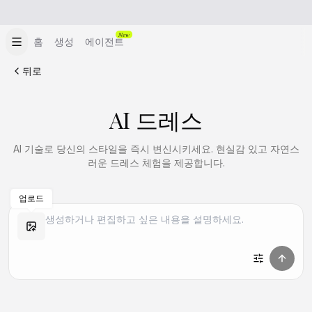
New
홈
생성
에이전트
뒤로
AI 드레스
AI 기술로 당신의 스타일을 즉시 변신시키세요. 현실감 있고 자연스
러운 드레스 체험을 제공합니다.
업로드
유사 만들기
유사 만들기
유사 만들기
유사 만들기
유사 만들기
유사 만들기
유사 만들기
유사 만들기
유사 만들기
유사 만들기