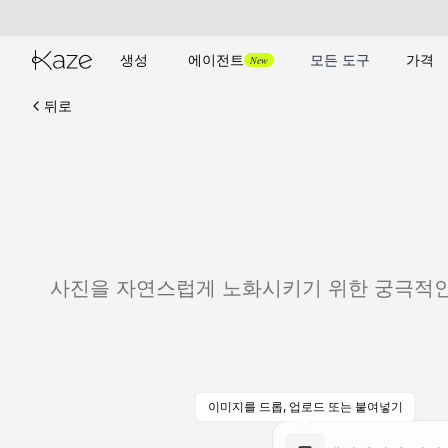
생성
에이전트
모든 도구
가격
New
뒤로
사진을 자연스럽게 노화시키기 위한 궁극적인 A
이미지를 드롭, 업로드 또는 붙여넣기