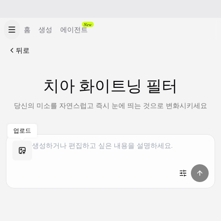
New
홈
생성
에이전트
뒤로
치아 화이트닝 필터
당신의 미소를 자연스럽고 즉시 눈에 띄는 것으로 변화시키세요
업로드
유사 만들기
유사 만들기
유사 만들기
유사 만들기
유사 만들기
유사 만들기
유사 만들기
유사 만들기
유사 만들기
유사 만들기