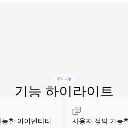
유사 만들기
유사 만들기
유사 만들기
유사 만들기
주요 기능
기능 하이라이트
가능한 아이덴티티
사용자 정의 가능