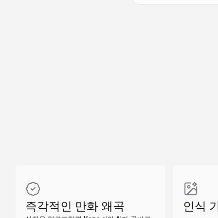
유사 만들기
유사 만들기
유사 만들기
즉각적인 만화 왜곡
인식 