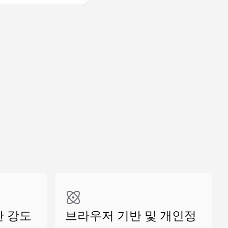
유사 만들기
유사 만들기
유사 만들기
한 강도
브라우저 기반 및 개인정