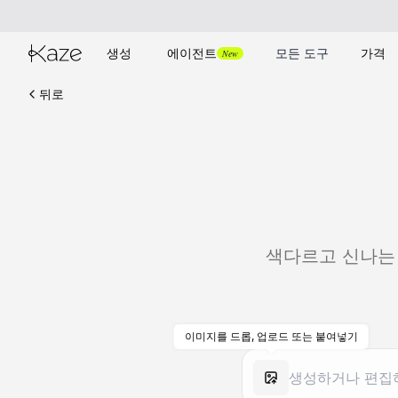
생성
에이전트
모든 도구
가격
New
뒤로
색다르고 신나는 
이미지를 드롭, 업로드 또는 붙여넣기