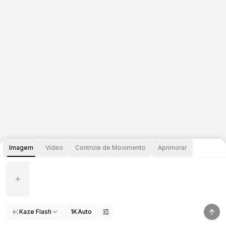
Imagem
Vídeo
Controle de Movimento
Aprimorar
Kaze Flash
1K
Auto