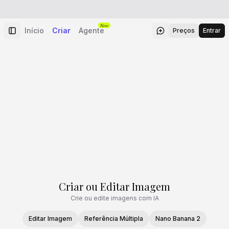
New
Início
Criar
Agente
Preços
Entrar
Criar ou Editar Imagem
Crie ou edite imagens com IA
Editar Imagem
Referência Múltipla
Nano Banana 2