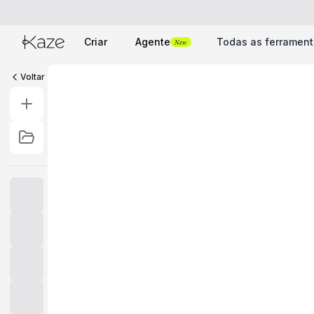
Criar
Agente
Todas as ferramen
New
Voltar