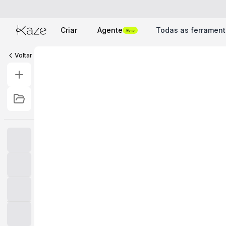
Criar
Agente
Todas as ferramen
New
Voltar