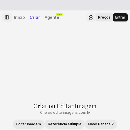
New
Início
Criar
Agente
Preços
Entrar
Criar ou Editar Imagem
Crie ou edite imagens com IA
Editar Imagem
Referência Múltipla
Nano Banana 2