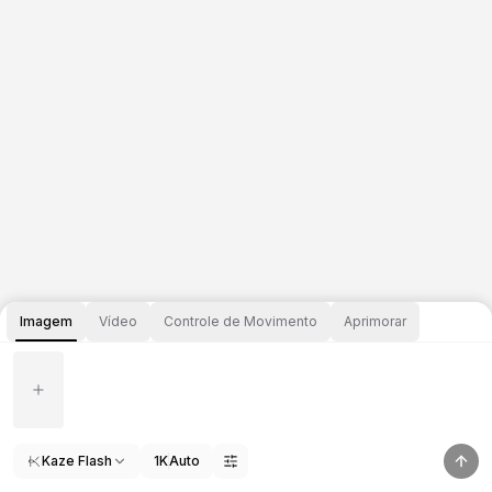
Imagem
Vídeo
Controle de Movimento
Aprimorar
Kaze Flash
1K
Auto