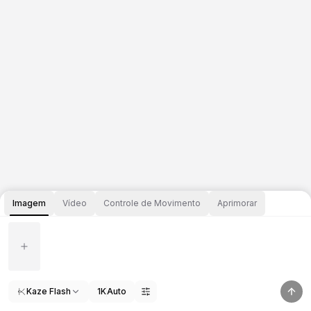
Imagem
Vídeo
Controle de Movimento
Aprimorar
Kaze Flash
1K
Auto