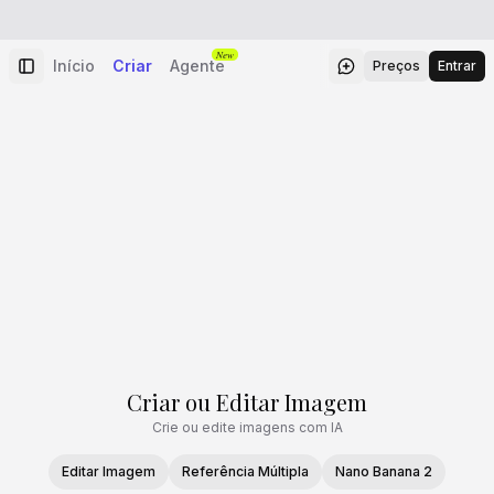
New
Início
Criar
Agente
Preços
Entrar
Criar ou Editar Imagem
Crie ou edite imagens com IA
Editar Imagem
Referência Múltipla
Nano Banana 2