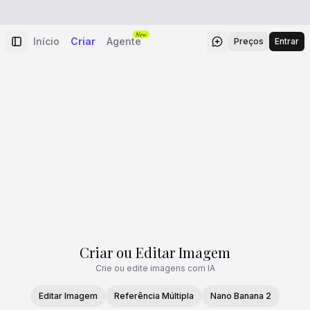
New
Início
Criar
Agente
Preços
Entrar
Criar ou Editar Imagem
Crie ou edite imagens com IA
Editar Imagem
Referência Múltipla
Nano Banana 2