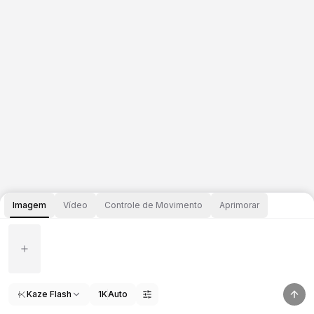
Imagem
Vídeo
Controle de Movimento
Aprimorar
Kaze Flash
1K
Auto