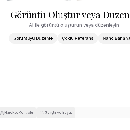
Görüntü Oluştur veya Düzen
AI ile görüntü oluşturun veya düzenleyin
Görüntüyü Düzenle
Çoklu Referans
Nano Banana
Hareket Kontrolü
Geliştir ve Büyüt