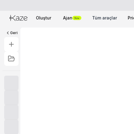
Oluştur
Ajan
Tüm araçlar
Pri
New
Geri