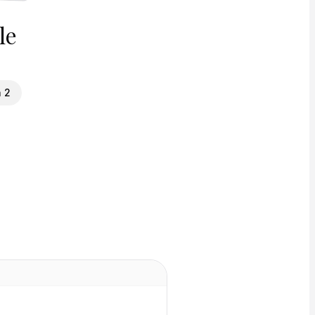
le
 2