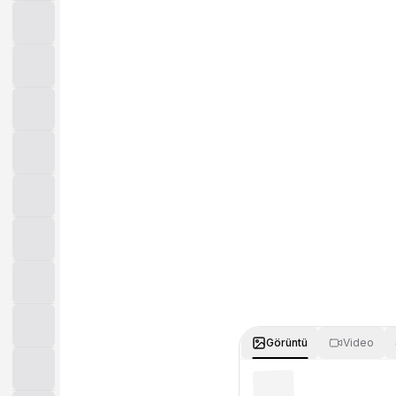
Görüntü
Video