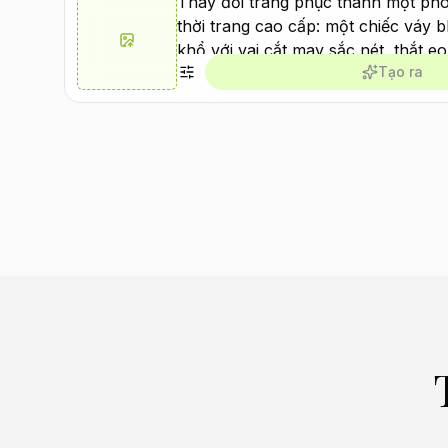
Tạo ra
Tạo Tương tự
Tạo Tương tự