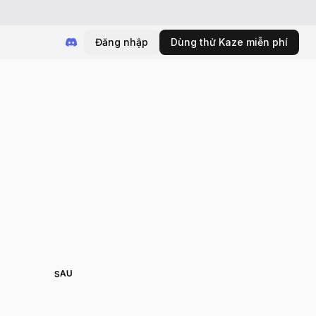
Đăng nhập
Dùng thử Kaze miễn phí
SAU