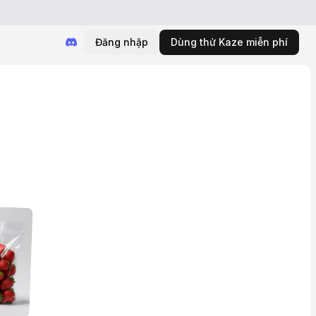
Đăng nhập
Dùng thử Kaze miễn phí