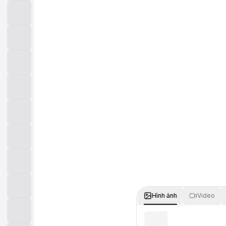
Hình ảnh
Video