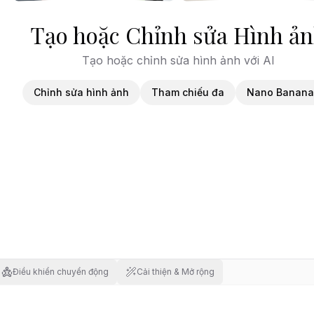
Tạo hoặc Chỉnh sửa Hình ả
Tạo hoặc chỉnh sửa hình ảnh với AI
Chỉnh sửa hình ảnh
Tham chiếu đa
Nano Banana
Điều khiển chuyển động
Cải thiện & Mở rộng