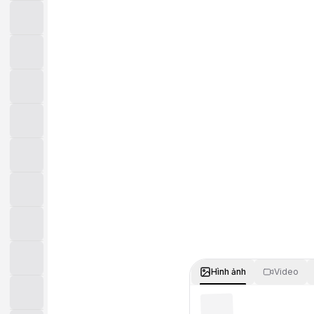
Hình ảnh
Video