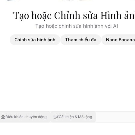
Tạo hoặc Chỉnh sửa Hình ả
Tạo hoặc chỉnh sửa hình ảnh với AI
Chỉnh sửa hình ảnh
Tham chiếu đa
Nano Banana
Điều khiển chuyển động
Cải thiện & Mở rộng