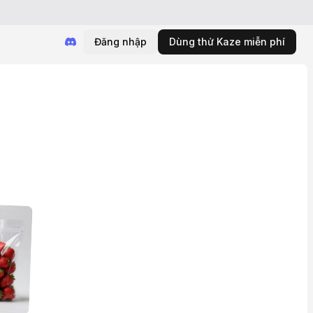
Đăng nhập
Dùng thử Kaze miễn phí