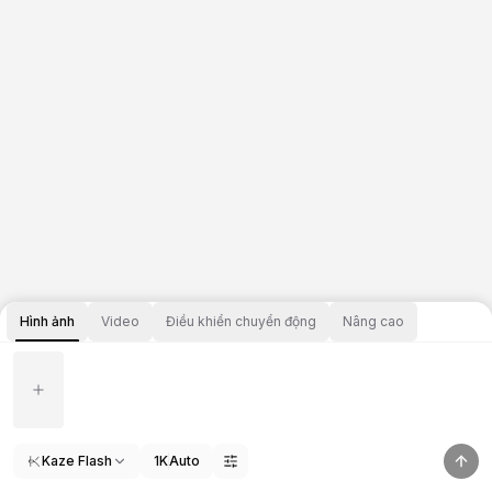
Hình ảnh
Video
Điều khiển chuyển động
Nâng cao
Kaze Flash
1K
Auto