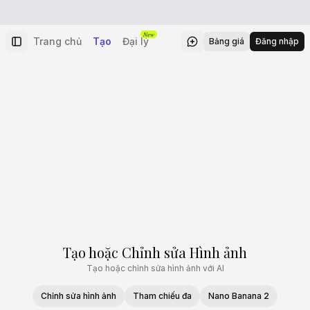
New
Trang chủ
Tạo
Đại lý
Bảng giá
Đăng nhập
Tạo hoặc Chỉnh sửa Hình ảnh
Tạo hoặc chỉnh sửa hình ảnh với AI
Chỉnh sửa hình ảnh
Tham chiếu đa
Nano Banana 2