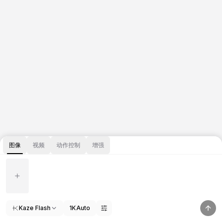
图像
视频
动作控制
增强
Kaze Flash
1K
Auto