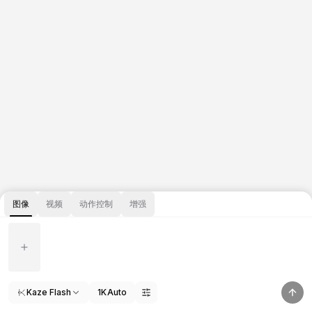
图像
视频
动作控制
增强
Kaze Flash
1K
Auto