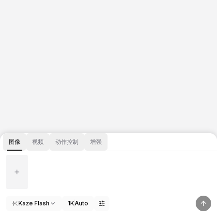
图像
视频
动作控制
增强
Kaze Flash
1K
Auto