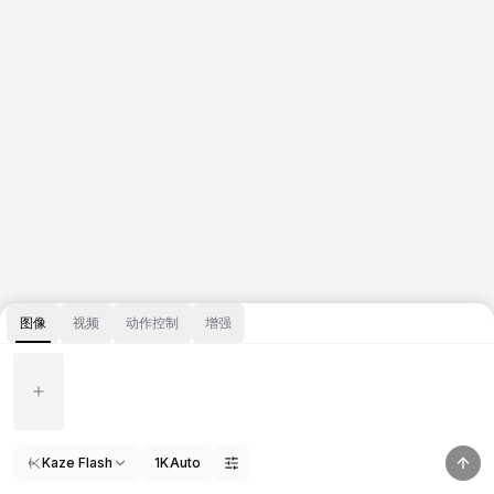
图像
视频
动作控制
增强
Kaze Flash
1K
Auto