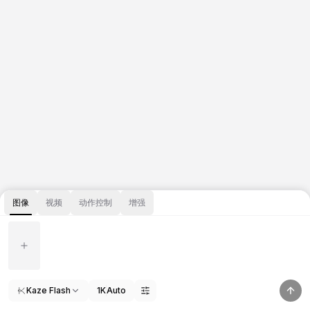
图像
视频
动作控制
增强
Kaze Flash
1K
Auto