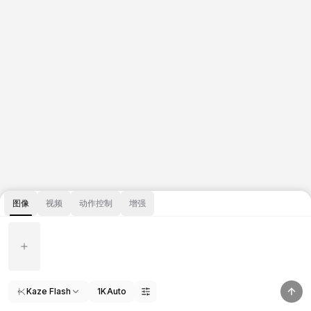
图像
视频
动作控制
增强
Kaze Flash
1K
Auto