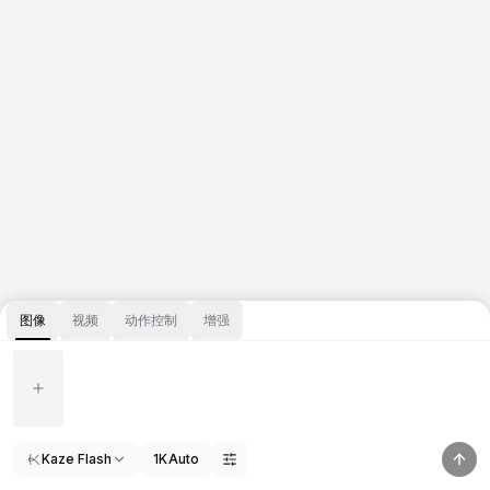
图像
视频
动作控制
增强
Kaze Flash
1K
Auto