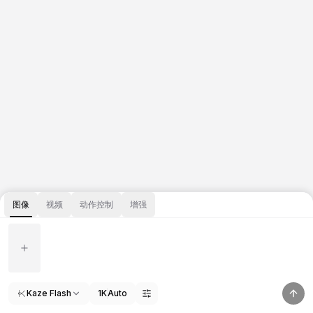
图像
视频
动作控制
增强
Kaze Flash
1K
Auto