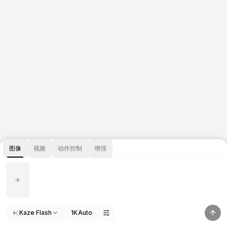
图像
视频
动作控制
增强
Kaze Flash
1K
Auto