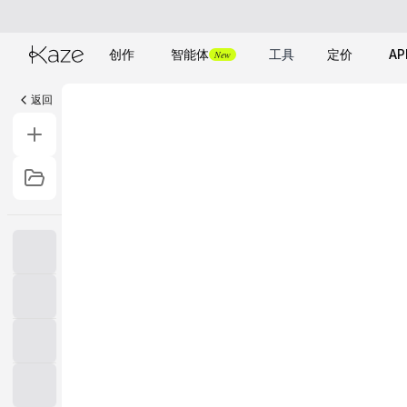
创作
智能体
工具
定价
AP
New
返回