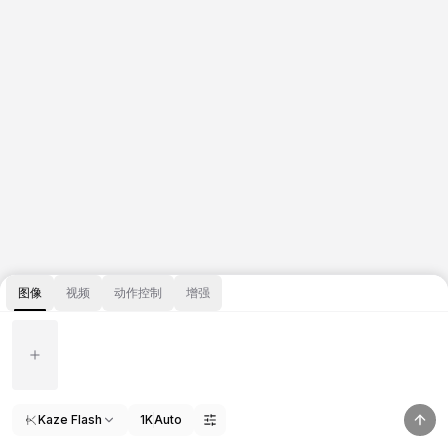
图像
视频
动作控制
增强
Kaze Flash
1K
Auto