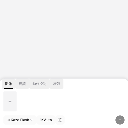
图像
视频
动作控制
增强
Kaze Flash
1K
Auto