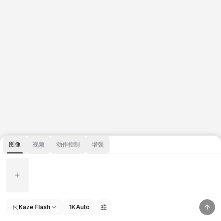
图像
视频
动作控制
增强
Kaze Flash
1K
Auto