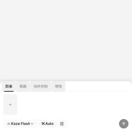
图像
视频
动作控制
增强
Kaze Flash
1K
Auto