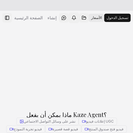
New
وكيل
إنشاء
الصفحة الرئيسية
تسجيل الدخول
الأسعار
ماذا يمكن أن يفعل Kaze Agent؟
إعلانات فيديو UGC
نشر على وسائل التواصل الاجتماعي
فيديو فتح صندوق المنتج
فيديو قصة قصيرة
فيديو تجربة النموذج