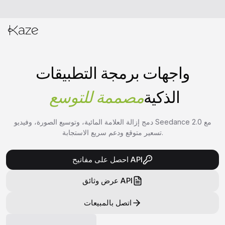
واجهات برمجة التطبيقات
الذكية
مصممة للتوسع
دمج إزالة العلامة المائية، وتوسيع الصورة، وفيديو Seedance 2.0 مع
تسعير متوقع ودعم سريع الاستجابة.
احصل على مفاتيح API
عرض وثائق API
اتصل بالمبيعات