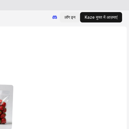
लॉग इन
Kaze मुफ्त में आज़माएं