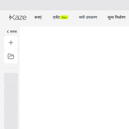
बनाएं
एजेंट
सभी उपकरण
मूल्य निर्धारण
New
वापस