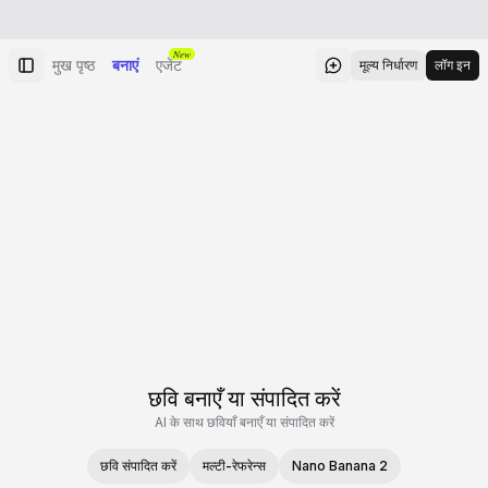
New
मुख पृष्ठ
बनाएं
एजेंट
मूल्य निर्धारण
लॉग इन
छवि बनाएँ या संपादित करें
AI के साथ छवियाँ बनाएँ या संपादित करें
छवि संपादित करें
मल्टी-रेफरेन्स
Nano Banana 2