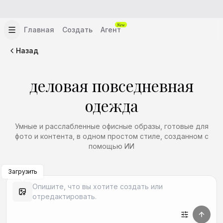
New
Главная
Создать
Агент
Назад
деловая повседневная
одежда
Умные и расслабленные офисные образы, готовые для
фото и контента, в одном простом стиле, созданном с
помощью ИИ
Загрузить