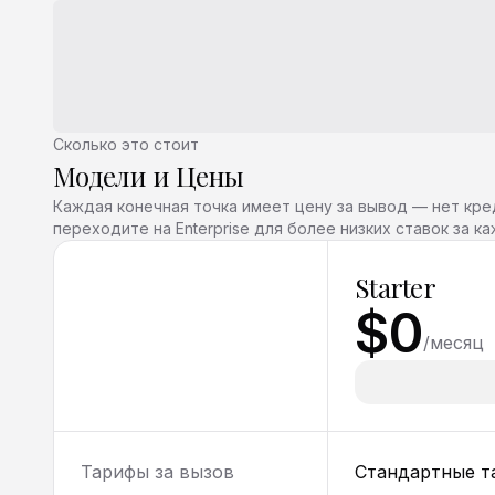
Сколько это стоит
Модели и Цены
Каждая конечная точка имеет цену за вывод — нет кред
переходите на Enterprise для более низких ставок за к
Starter
$0
/
месяц
Тарифы за вызов
Стандартные т