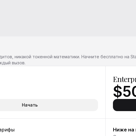
итов, никакой токенной математики. Начните бесплатно на Star
аждый вызов.
Enterp
$5
Начать
арифы
Ниже на 