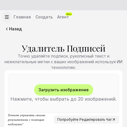
New
Главная
Создать
Агент
Назад
Удалитель Подписей
Точно удаляйте подписи, рукописный текст и
нежелательные метки с ваших изображений используя ИИ
технологию.
Загрузить изображение
Нажмите, чтобы выбрать до 20 изображений.
Хотите управлять своими
результатами с помощью
Попробуйте Редактировать Чат
подсказок?