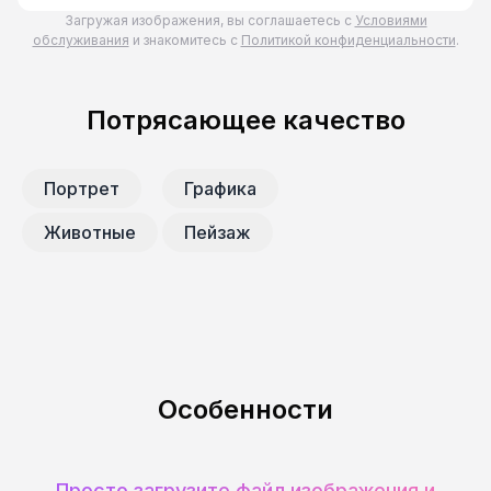
Загружая изображения, вы соглашаетесь с
Условиями
обслуживания
и знакомитесь с
Политикой конфиденциальности
.
Потрясающее качество
Портрет
Графика
Животные
Пейзаж
Особенности
Просто загрузите файл изображения и