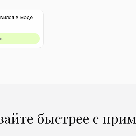
ь
вайте быстрее с при
здать аналогичный
Создать аналогичный
здать аналогичный
Создать аналогичный