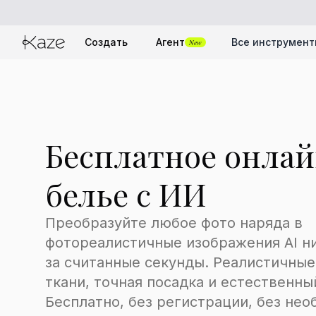
Создать
Агент
Все инструмен
New
Бесплатное онлай
белье с ИИ
Преобразуйте любое фото наряда в
фотореалистичные изображения AI н
за считанные секунды. Реалистичные
ткани, точная посадка и естественны
Бесплатно, без регистрации, без не