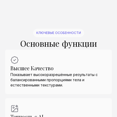
КЛЮЧЕВЫЕ ОСОБЕННОСТИ
Основные функции
Высшее Качество
Показывает высокоразрешённые результаты с
балансированными пропорциями тела и
естественными текстурами.
Точность с AI