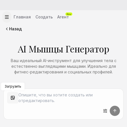
New
Главная
Создать
Агент
Назад
AI Мышцы
Генератор
Ваш идеальный AI-инструмент для улучшения тела с
естественно выглядящими мышцами. Идеально для
фитнес-редактирования и социальных профилей.
Загрузить
Создать аналогичный
Создать аналогичный
Создать аналогичный
Создать аналогичный
Создать аналогичный
Создать аналогичный
Создать аналогичный
Создать аналогичный
Создать аналогичный
Создать аналогичный