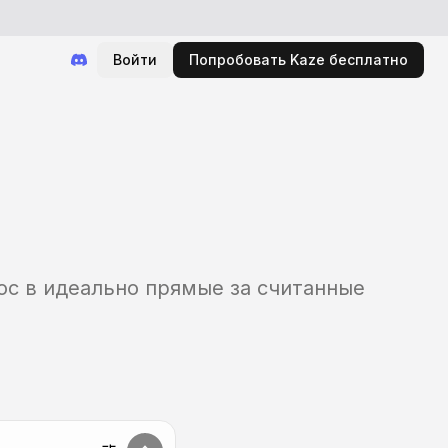
Войти
Попробовать Kaze бесплатно
ос в идеально прямые за считанные