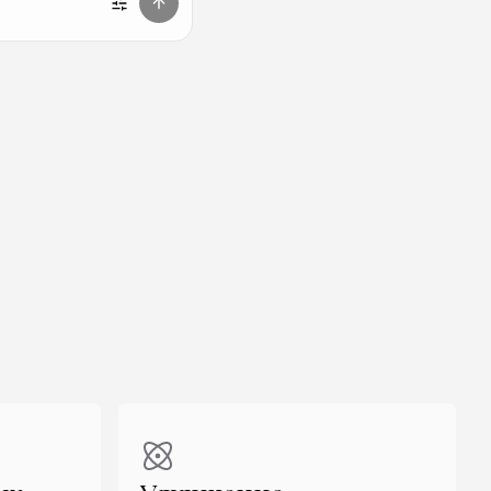
й
й
й
Создать аналогичный
Создать аналогичный
Создать аналогичный