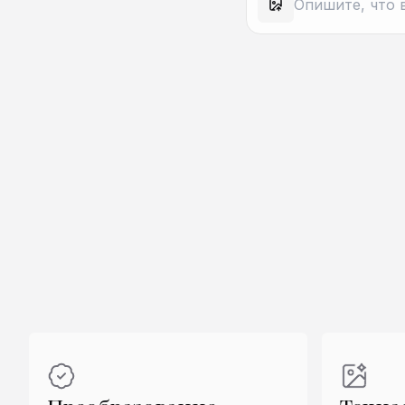
Создать аналогичный
Создать аналогичный