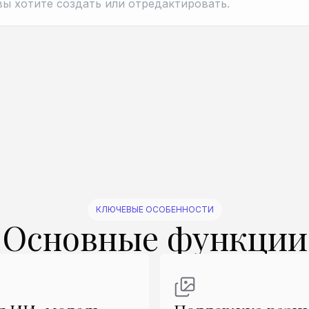
Создать аналогичный
Создать аналогичный
Создать аналогичны
Создать аналогичны
Создать аналогичны
КЛЮЧЕВЫЕ ОСОБЕННОСТИ
Основные функции