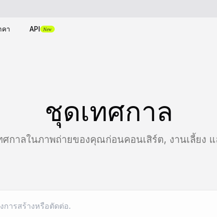
าคา
API
New
ชุดเทศกาล
เทศกาลในภาพถ่ายของคุณก่อนคอนเสิร์ต, งานเลี้ยง 