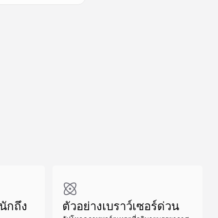
สร้างที่คล้ายกัน
สร้างที่คล้ายกัน
ักถึง
ตัวอย่างเบราว์เซอร์ด่วน