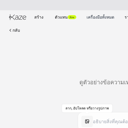
สร้าง
ตัวแทน
เครื่องมือทั้งหมด
ร
New
กลับ
ดูตัวอย่างข้อความ
ลาก, อัปโหลด หรือวางรูปภาพ