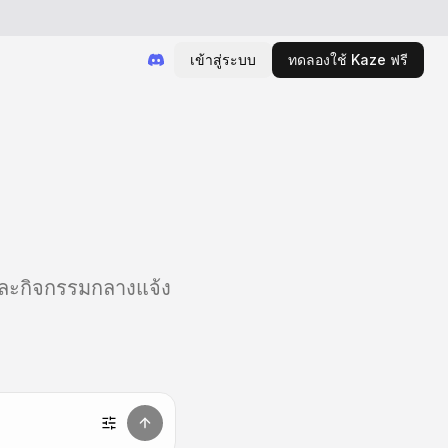
เข้าสู่ระบบ
ทดลองใช้ Kaze ฟรี
และกิจกรรมกลางแจ้ง