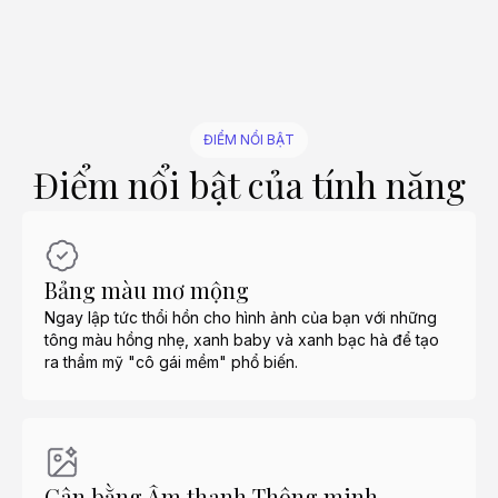
ĐIỂM NỔI BẬT
Điểm nổi bật của tính năng
Bảng màu mơ mộng
Ngay lập tức thổi hồn cho hình ảnh của bạn với những
tông màu hồng nhẹ, xanh baby và xanh bạc hà để tạo
ra thẩm mỹ "cô gái mềm" phổ biến.
Cân bằng Âm thanh Thông minh