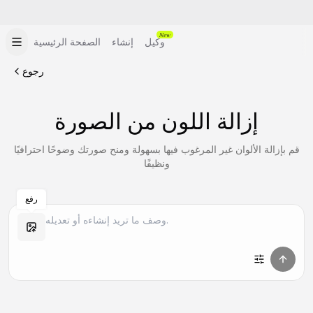
New
وكيل
إنشاء
الصفحة الرئيسية
رجوع
إزالة اللون من الصورة
قم بإزالة الألوان غير المرغوب فيها بسهولة ومنح صورتك وضوحًا احترافيًا
ونظيفًا
رفع
إنشاء مشابه
إنشاء مشابه
إنشاء مشابه
إنشاء مشابه
إنشاء مشابه
إنشاء مشابه
إنشاء مشابه
إنشاء مشابه
إنشاء مشابه
إنشاء مشابه