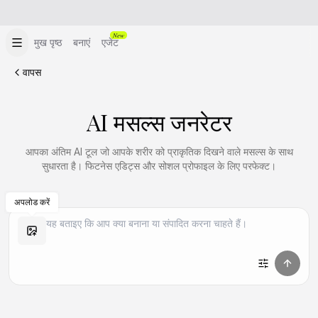
New
मुख पृष्ठ
बनाएं
एजेंट
वापस
AI मसल्स
जनरेटर
आपका अंतिम AI टूल जो आपके शरीर को प्राकृतिक दिखने वाले मसल्स के साथ
सुधारता है। फिटनेस एडिट्स और सोशल प्रोफाइल के लिए परफेक्ट।
अपलोड करें
समान बनाएं
समान बनाएं
समान बनाएं
समान बनाएं
समान बनाएं
समान बनाएं
समान बनाएं
समान बनाएं
समान बनाएं
समान बनाएं