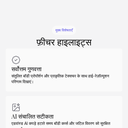
मुख्य विशेषताएँ
फ़ीचर हाइलाइट्स
सर्वोत्तम गुणवत्ता
संतुलित बॉडी प्रोपॉर्शन और प्राकृतिक टेक्सचर के साथ हाई-रेज़ॉल्यूशन
परिणाम दिखाएं।
AI संचालित सटीकता
एडवांस्ड AI कपड़े हटाते समय बॉडी कर्व्स और जटिल विवरण को सुरक्षित