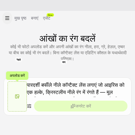
New
मुख पृष्ठ
बनाएं
एजेंट
आंखों का रंग बदलें
कोई भी फोटो अपलोड करें और अपनी आंखों का रंग नीला, हरा, ग्रे, हेज़ल, एम्बर
या बीच का कोई भी रंग बदलें। बिना कॉन्टैक्ट लेंस या एडिटिंग कौशल के यथार्थवादी
परिणाम।
पहले
बाद
अपलोड करें
जनरेट करें