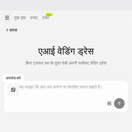
New
मुख पृष्ठ
बनाएं
एजेंट
वापस
एआई वेडिंग ड्रेस
बिना ट्रायल रूम के तुरंत देखें अपनी परफेक्ट वेडिंग ड्रेस
अपलोड करें
समान बनाएं
समान बनाएं
समान बनाएं
समान बनाएं
समान बनाएं
समान बनाएं
समान बनाएं
समान बनाएं
समान बनाएं
समान बनाएं