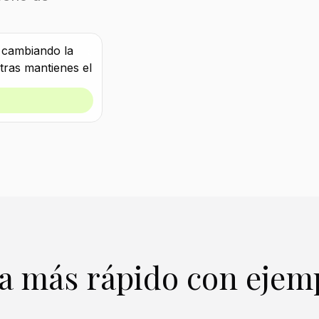
a más rápido con ejem
Crear similar
Crear similar
Crear similar
Crear similar