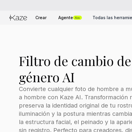
Crear
Agente
Todas las herrami
New
Filtro de cambio de
género AI
Convierte cualquier foto de hombre a m
a hombre con Kaze AI. Transformación r
preserva la identidad original de tu rostro
iluminación y la postura mientras cambia
la estructura facial, el peinado y la apari
sin registro. Perfecto para creadores, d