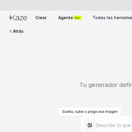
Crear
Agente
Todas las herrami
New
Atrás
Tu generador defini
Suelta, sube o pega una imagen