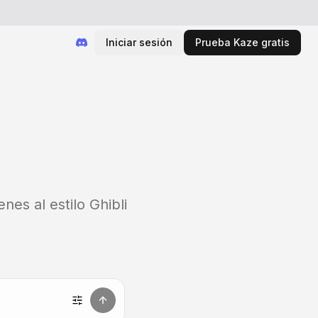
Iniciar sesión
Prueba Kaze gratis
nes al estilo Ghibli